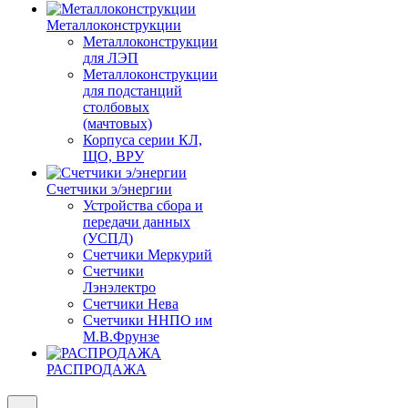
Металлоконструкции
Металлоконструкции
для ЛЭП
Металлоконструкции
для подстанций
столбовых
(мачтовых)
Корпуса серии КЛ,
ЩО, ВРУ
Счетчики э/энергии
Устройства сбора и
передачи данных
(УСПД)
Счетчики Меркурий
Счетчики
Лэнэлектро
Счетчики Нева
Счетчики ННПО им
М.В.Фрунзе
РАСПРОДАЖА