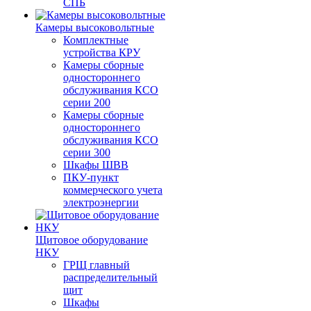
СПБ
Камеры высоковольтные
Комплектные
устройства КРУ
Камеры сборные
одностороннего
обслуживания КСО
серии 200
Камеры сборные
одностороннего
обслуживания КСО
серии 300
Шкафы ШВВ
ПКУ-пункт
коммерческого учета
электроэнергии
Щитовое оборудование
НКУ
ГРЩ главный
распределительный
щит
Шкафы