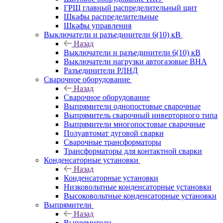
ГРЩ главный распределительный щит
Шкафы распределительные
Шкафы управления
Выключатели и разъединители 6(10) кВ
Назад
Выключатели и разъединители 6(10) кВ
Выключатели нагрузки автогазовые ВНА
Разъединители РЛНД
Сварочное оборудование
Назад
Сварочное оборудование
Выпрямители однопостовые сварочные
Выпрямитель сварочный инверторного типа
Выпрямители многопостовые сварочные
Полуавтомат дуговой сварки
Сварочные трансформаторы
Трансформаторы для контактной сварки
Конденсаторные установки
Назад
Конденсаторные установки
Низковольтные конденсаторные установки
Высоковольтные конденсаторные установки
Выпрямители
Назад
Выпрямители