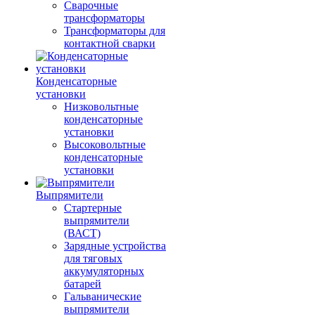
Сварочные
трансформаторы
Трансформаторы для
контактной сварки
Конденсаторные
установки
Низковольтные
конденсаторные
установки
Высоковольтные
конденсаторные
установки
Выпрямители
Стартерные
выпрямители
(ВАСТ)
Зарядные устройства
для тяговых
аккумуляторных
батарей
Гальванические
выпрямители