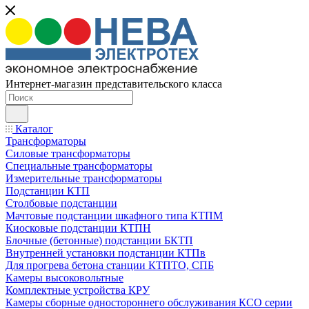
Интернет-магазин представительского класса
Каталог
Трансформаторы
Силовые трансформаторы
Специальные трансформаторы
Измерительные трансформаторы
Подстанции КТП
Столбовые подстанции
Мачтовые подстанции шкафного типа КТПМ
Киосковые подстанции КТПН
Блочные (бетонные) подстанции БКТП
Внутренней установки подстанции КТПв
Для прогрева бетона станции КТПТО, СПБ
Камеры высоковольтные
Комплектные устройства КРУ
Камеры сборные одностороннего обслуживания КСО серии