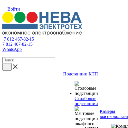
Войти
7 812 467-82-15
7 812 467-82-15
WhatsApp
Подстанции КТП
Столбовые
подстанции
Камеры
высоковольтн