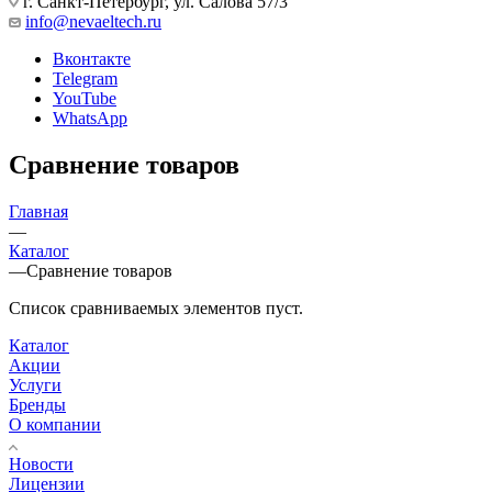
г. Санкт-Петербург, ул. Салова 57/3
info@nevaeltech.ru
Вконтакте
Telegram
YouTube
WhatsApp
Сравнение товаров
Главная
—
Каталог
—
Сравнение товаров
Список сравниваемых элементов пуст.
Каталог
Акции
Услуги
Бренды
О компании
Новости
Лицензии