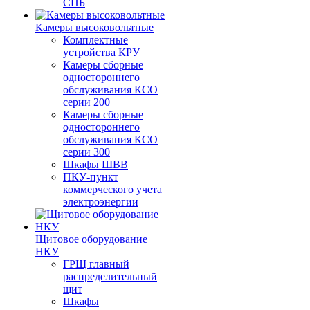
СПБ
Камеры высоковольтные
Комплектные
устройства КРУ
Камеры сборные
одностороннего
обслуживания КСО
серии 200
Камеры сборные
одностороннего
обслуживания КСО
серии 300
Шкафы ШВВ
ПКУ-пункт
коммерческого учета
электроэнергии
Щитовое оборудование
НКУ
ГРЩ главный
распределительный
щит
Шкафы