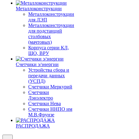
Металлоконструкции
Металлоконструкции
для ЛЭП
Металлоконструкции
для подстанций
столбовых
(мачтовых)
Корпуса серии КЛ,
ЩО, ВРУ
Счетчики э/энергии
Устройства сбора и
передачи данных
(УСПД)
Счетчики Меркурий
Счетчики
Лэнэлектро
Счетчики Нева
Счетчики ННПО им
М.В.Фрунзе
РАСПРОДАЖА