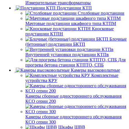
Измерительные трансформаторы
Подстанции КТП
Столбовые подстанции
Мачтовые подстанции шкафного типа КТПМ
Киосковые
подстанции КТПН
Блочные
(бетонные) подстанции БКТП
Внутренней установки подстанции КТПв
Для
прогрева бетона станции КТПТО, СПБ
Камеры высоковольтные
Комплектные
устройства КРУ
Камеры сборные одностороннего обслуживания
КСО серии 200
Камеры сборные одностороннего обслуживания
КСО серии 300
Шкафы ШВВ