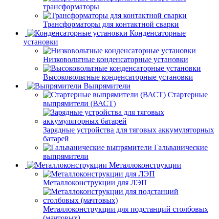
трансформаторы
Трансформаторы для контактной сварки
Конденсаторные
установки
Низковольтные конденсаторные установки
Высоковольтные конденсаторные установки
Выпрямители
Стартерные
выпрямители (ВАСТ)
Зарядные устройства для тяговых аккумуляторных
батарей
Гальванические
выпрямители
Металлоконструкции
Металлоконструкции для ЛЭП
Металлоконструкции для подстанций столбовых
(мачтовых)