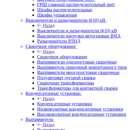
ГРЩ главный распределительный щит
Шкафы распределительные
Шкафы управления
Выключатели и разъединители 6(10) кВ
Назад
Выключатели и разъединители 6(10) кВ
Выключатели нагрузки автогазовые ВНА
Разъединители РЛНД
Сварочное оборудование
Назад
Сварочное оборудование
Выпрямители однопостовые сварочные
Выпрямитель сварочный инверторного типа
Выпрямители многопостовые сварочные
Полуавтомат дуговой сварки
Сварочные трансформаторы
Трансформаторы для контактной сварки
Конденсаторные установки
Назад
Конденсаторные установки
Низковольтные конденсаторные установки
Высоковольтные конденсаторные установки
Выпрямители
Назад
Выпрямители