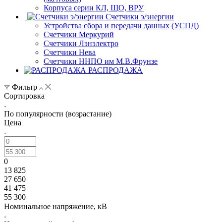
Корпуса серии КЛ, ЩО, ВРУ
Счетчики э/энергии
Устройства сбора и передачи данных (УСПД)
Счетчики Меркурий
Счетчики Лэнэлектро
Счетчики Нева
Счетчики ННПО им М.В.Фрунзе
РАСПРОДАЖА
Фильтр
Сортировка
По популярности (возрастание)
Цена
0
13 825
27 650
41 475
55 300
Номинальное напряжение, кВ