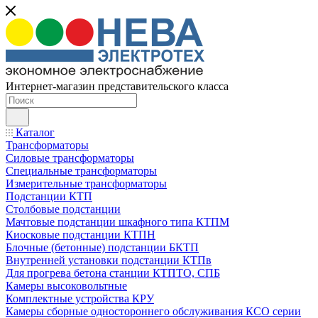
Интернет-магазин представительского класса
Каталог
Трансформаторы
Силовые трансформаторы
Специальные трансформаторы
Измерительные трансформаторы
Подстанции КТП
Столбовые подстанции
Мачтовые подстанции шкафного типа КТПМ
Киосковые подстанции КТПН
Блочные (бетонные) подстанции БКТП
Внутренней установки подстанции КТПв
Для прогрева бетона станции КТПТО, СПБ
Камеры высоковольтные
Комплектные устройства КРУ
Камеры сборные одностороннего обслуживания КСО серии