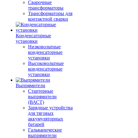
Сварочные
трансформаторы
Трансформаторы для
контактной сварки
Конденсаторные
установки
Низковольтные
конденсаторные
установки
Высоковольтные
конденсаторные
установки
Выпрямители
Стартерные
выпрямители
(ВАСТ)
Зарядные устройства
для тяговых
аккумуляторных
батарей
Гальванические
выпрямители