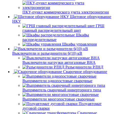
ПКУ-пункт коммерческого учета электроэнергии
Щитовое оборудование
НКУ
ГРЩ
главный распределительный щит
Шкафы
распределительные
Шкафы управления
Выключатели и разъединители 6(10) кВ
Выключатели нагрузки автогазовые ВНА
Разъединители РЛНД
Сварочное оборудование
Выпрямители однопостовые сварочные
Выпрямитель сварочный инверторного типа
Выпрямители многопостовые сварочные
Полуавтомат
дуговой сварки
Сварочные