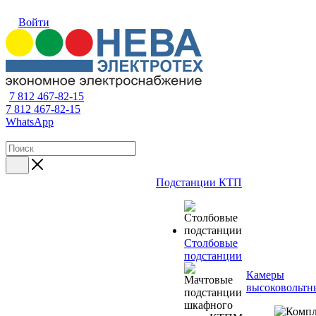
Войти
7 812 467-82-15
7 812 467-82-15
WhatsApp
Подстанции КТП
Столбовые
подстанции
Камеры
высоковольтн