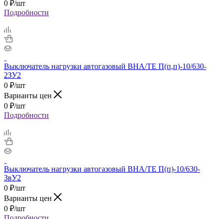
0
₽
/шт
Подробности
Выключатель нагрузки автогазовый ВНА/ТЕ П(п,п)-10/630-
2ЗУ2
0
₽
/шт
Варианты цен
0
₽
/шт
Подробности
Выключатель нагрузки автогазовый ВНА/ТЕ П(п)-10/630-
ЗвУ2
0
₽
/шт
Варианты цен
0
₽
/шт
Подробности