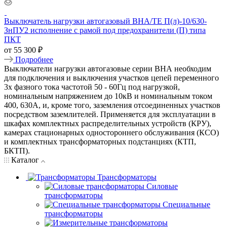
Выключатель нагрузки автогазовый ВНА/ТЕ П(л)-10/630-
ЗнПУ2 исполнение с рамой под предохранители (П) типа
ПКТ
от
55 300 ₽
Подробнее
Выключатели нагрузки автогазовые серии ВНА необходим
для подключения и выключения участков цепей переменного
3х фазного тока частотой 50 - 60Гц под нагрузкой,
номинальным напряжением до 10кВ и номинальным током
400, 630А, и, кроме того, заземления отсоединенных участков
посредством заземлителей. Применяется для эксплуатации в
шкафах комплектных распределительных устройств (КРУ),
камерах стационарных одностороннего обслуживания (КСО)
и комплектных трансформаторных подстанциях (КТП,
БКТП).
Каталог
Трансформаторы
Силовые
трансформаторы
Специальные
трансформаторы