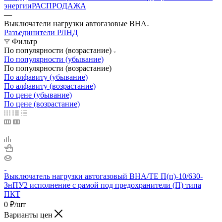
энергии
РАСПРОДАЖА
—
Выключатели нагрузки автогазовые ВНА
Разъединители РЛНД
Фильтр
По популярности (возрастание)
По популярности (убывание)
По популярности (возрастание)
По алфавиту (убывание)
По алфавиту (возрастание)
По цене (убывание)
По цене (возрастание)
Выключатель нагрузки автогазовый ВНА/ТЕ П(п)-10/630-
ЗнПУ2 исполнение с рамой под предохранители (П) типа
ПКТ
0
₽
/шт
Варианты цен