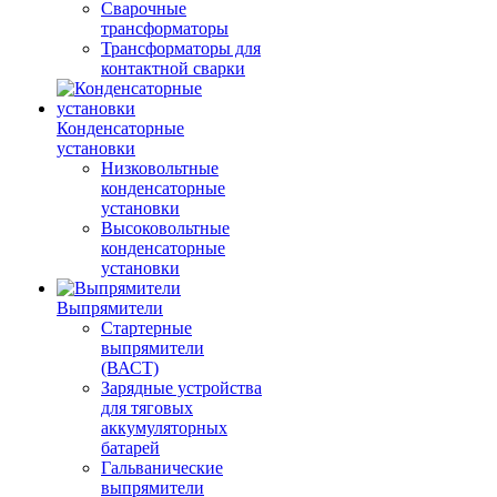
Сварочные
трансформаторы
Трансформаторы для
контактной сварки
Конденсаторные
установки
Низковольтные
конденсаторные
установки
Высоковольтные
конденсаторные
установки
Выпрямители
Стартерные
выпрямители
(ВАСТ)
Зарядные устройства
для тяговых
аккумуляторных
батарей
Гальванические
выпрямители