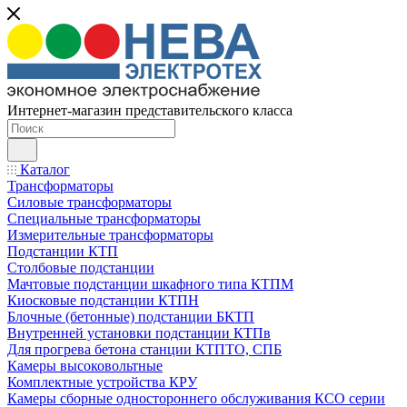
Интернет-магазин представительского класса
Каталог
Трансформаторы
Силовые трансформаторы
Специальные трансформаторы
Измерительные трансформаторы
Подстанции КТП
Столбовые подстанции
Мачтовые подстанции шкафного типа КТПМ
Киосковые подстанции КТПН
Блочные (бетонные) подстанции БКТП
Внутренней установки подстанции КТПв
Для прогрева бетона станции КТПТО, СПБ
Камеры высоковольтные
Комплектные устройства КРУ
Камеры сборные одностороннего обслуживания КСО серии