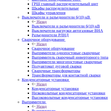
ГРЩ главный распределительный щит
Шкафы распределительные
Шкафы управления
Выключатели и разъединители 6(10) кВ
Назад
Выключатели и разъединители 6(10) кВ
Выключатели нагрузки автогазовые ВНА
Разъединители РЛНД
Сварочное оборудование
Назад
Сварочное оборудование
Выпрямители однопостовые сварочные
Выпрямитель сварочный инверторного типа
Выпрямители многопостовые сварочные
Полуавтомат дуговой сварки
Сварочные трансформаторы
Трансформаторы для контактной сварки
Конденсаторные установки
Назад
Конденсаторные установки
Низковольтные конденсаторные установки
Высоковольтные конденсаторные установки
Выпрямители
Назад
Выпрямители