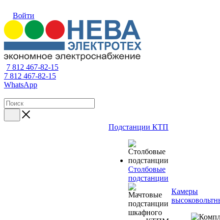
Войти
7 812 467-82-15
7 812 467-82-15
WhatsApp
Подстанции КТП
Столбовые
подстанции
Камеры
высоковольтн