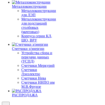
Металлоконструкции
Металлоконструкции
для ЛЭП
Металлоконструкции
для подстанций
столбовых
(мачтовых)
Корпуса серии КЛ,
ЩО, ВРУ
Счетчики э/энергии
Устройства сбора и
передачи данных
(УСПД)
Счетчики Меркурий
Счетчики
Лэнэлектро
Счетчики Нева
Счетчики ННПО им
М.В.Фрунзе
РАСПРОДАЖА