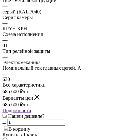
Цвет металлокострукции
—
серый (RAL 7040)
Серия камеры
—
КРУН КРН
Схема исполнения
—
01
Тип релейной защиты
—
Электромеханика
Номинальный ток главных цепей, А
—
630
Все характеристики
685 600
₽
/шт
Варианты цен
685 600
₽
/шт
Подробности
Нашли дешевле?
В корзину
Купить в 1 клик