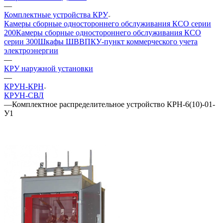
—
Комплектные устройства КРУ
Камеры сборные одностороннего обслуживания КСО серии
200
Камеры сборные одностороннего обслуживания КСО
серии 300
Шкафы ШВВ
ПКУ-пункт коммерческого учета
электроэнергии
—
КРУ наружной установки
—
КРУН-КРН
КРУН-СВЛ
—
Комплектное распределительное устройство КРН-6(10)-01-
У1