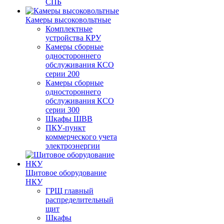
СПБ
Камеры высоковольтные
Комплектные
устройства КРУ
Камеры сборные
одностороннего
обслуживания КСО
серии 200
Камеры сборные
одностороннего
обслуживания КСО
серии 300
Шкафы ШВВ
ПКУ-пункт
коммерческого учета
электроэнергии
Щитовое оборудование
НКУ
ГРЩ главный
распределительный
щит
Шкафы