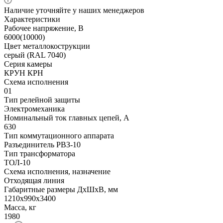
Наличие уточняйте у наших менеджеров
Характеристики
Рабочее напряжение, В
6000(10000)
Цвет металлокострукции
серый (RAL 7040)
Серия камеры
КРУН КРН
Схема исполнения
01
Тип релейной защиты
Электромеханика
Номинальный ток главных цепей, А
630
Тип коммутационного аппарата
Разъединитель РВЗ-10
Тип трансформатора
ТОЛ-10
Схема исполнения, назначение
Отходящая линия
Габаритные размеры ДхШхВ, мм
1210x990x3400
Масса, кг
1980