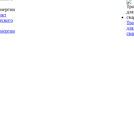
нкт
еского
Тр
для
энергии
сва