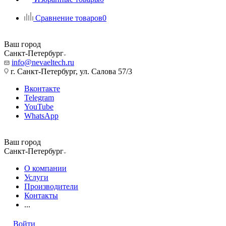
Сравнение товаров
0
Ваш город
Санкт-Петербург
info@nevaeltech.ru
г. Санкт-Петербург, ул. Салова 57/3
Вконтакте
Telegram
YouTube
WhatsApp
Ваш город
Санкт-Петербург
О компании
Услуги
Производители
Контакты
...
Войти