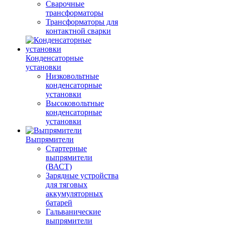
Сварочные
трансформаторы
Трансформаторы для
контактной сварки
Конденсаторные
установки
Низковольтные
конденсаторные
установки
Высоковольтные
конденсаторные
установки
Выпрямители
Стартерные
выпрямители
(ВАСТ)
Зарядные устройства
для тяговых
аккумуляторных
батарей
Гальванические
выпрямители