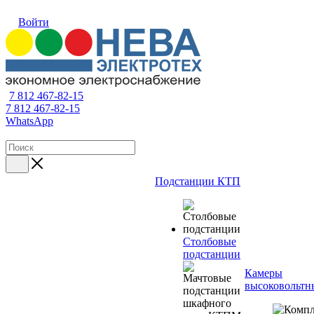
Войти
7 812 467-82-15
7 812 467-82-15
WhatsApp
Подстанции КТП
Столбовые
подстанции
Камеры
высоковольтн