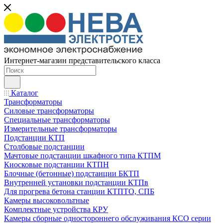
Интернет-магазин представительского класса
Каталог
Трансформаторы
Силовые трансформаторы
Специальные трансформаторы
Измерительные трансформаторы
Подстанции КТП
Столбовые подстанции
Мачтовые подстанции шкафного типа КТПМ
Киосковые подстанции КТПН
Блочные (бетонные) подстанции БКТП
Внутренней установки подстанции КТПв
Для прогрева бетона станции КТПТО, СПБ
Камеры высоковольтные
Комплектные устройства КРУ
Камеры сборные одностороннего обслуживания КСО серии