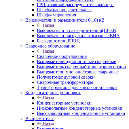
ГРЩ главный распределительный щит
Шкафы распределительные
Шкафы управления
Выключатели и разъединители 6(10) кВ
Назад
Выключатели и разъединители 6(10) кВ
Выключатели нагрузки автогазовые ВНА
Разъединители РЛНД
Сварочное оборудование
Назад
Сварочное оборудование
Выпрямители однопостовые сварочные
Выпрямитель сварочный инверторного типа
Выпрямители многопостовые сварочные
Полуавтомат дуговой сварки
Сварочные трансформаторы
Трансформаторы для контактной сварки
Конденсаторные установки
Назад
Конденсаторные установки
Низковольтные конденсаторные установки
Высоковольтные конденсаторные установки
Выпрямители
Назад
Выпрямители