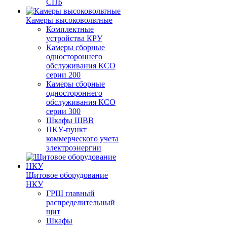
СПБ
Камеры высоковольтные
Комплектные
устройства КРУ
Камеры сборные
одностороннего
обслуживания КСО
серии 200
Камеры сборные
одностороннего
обслуживания КСО
серии 300
Шкафы ШВВ
ПКУ-пункт
коммерческого учета
электроэнергии
Щитовое оборудование
НКУ
ГРЩ главный
распределительный
щит
Шкафы