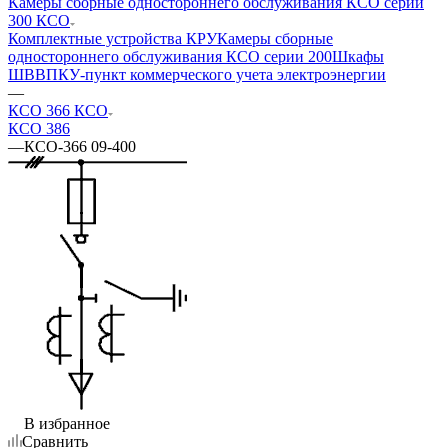
Камеры сборные одностороннего обслуживания КСО серии
300 КСО
Комплектные устройства КРУ
Камеры сборные
одностороннего обслуживания КСО серии 200
Шкафы
ШВВ
ПКУ-пункт коммерческого учета электроэнергии
—
КСО 366 КСО
КСО 386
—
КСО-366 09-400
В избранное
Сравнить