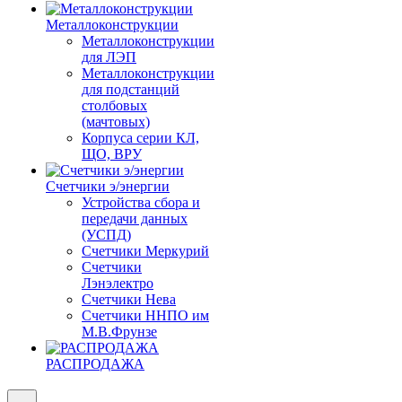
Металлоконструкции
Металлоконструкции
для ЛЭП
Металлоконструкции
для подстанций
столбовых
(мачтовых)
Корпуса серии КЛ,
ЩО, ВРУ
Счетчики э/энергии
Устройства сбора и
передачи данных
(УСПД)
Счетчики Меркурий
Счетчики
Лэнэлектро
Счетчики Нева
Счетчики ННПО им
М.В.Фрунзе
РАСПРОДАЖА