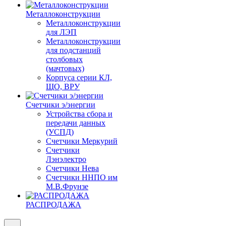
Металлоконструкции
Металлоконструкции
для ЛЭП
Металлоконструкции
для подстанций
столбовых
(мачтовых)
Корпуса серии КЛ,
ЩО, ВРУ
Счетчики э/энергии
Устройства сбора и
передачи данных
(УСПД)
Счетчики Меркурий
Счетчики
Лэнэлектро
Счетчики Нева
Счетчики ННПО им
М.В.Фрунзе
РАСПРОДАЖА