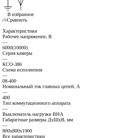
В избранное
Сравнить
Характеристики
Рабочее напряжение, В
—
6000(10000)
Серия камеры
—
КСО-386
Схема исполнения
—
08-400
Номинальный ток главных цепей, А
—
400
Тип коммутационного аппарата
—
Выключатель нагрузки ВНА
Габаритные размеры ДхШхВ, мм
—
800x800x1900
Все характеристики