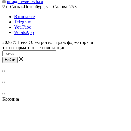
info@nevaeltech.ru
г. Санкт-Петербург, ул. Салова 57/3
Вконтакте
Telegram
YouTube
WhatsApp
2026 © Нева-Электротех - трансформаторы и
трансформаторные подстанции
Найти
0
0
0
Корзина