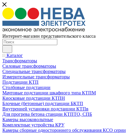
Интернет-магазин представительского класса
Каталог
Трансформаторы
Силовые трансформаторы
Специальные трансформаторы
Измерительные трансформаторы
Подстанции КТП
Столбовые подстанции
Мачтовые подстанции шкафного типа КТПМ
Киосковые подстанции КТПН
Блочные (бетонные) подстанции БКТП
Внутренней установки подстанции КТПв
Для прогрева бетона станции КТПТО, СПБ
Камеры высоковольтные
Комплектные устройства КРУ
Камеры сборные одностороннего обслуживания КСО серии