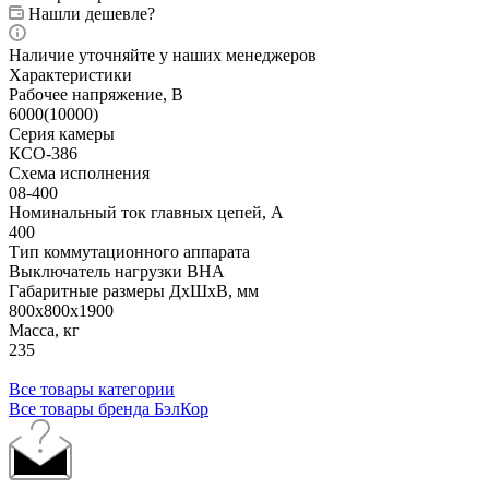
Нашли дешевле?
Наличие уточняйте у наших менеджеров
Характеристики
Рабочее напряжение, В
6000(10000)
Серия камеры
КСО-386
Схема исполнения
08-400
Номинальный ток главных цепей, А
400
Тип коммутационного аппарата
Выключатель нагрузки ВНА
Габаритные размеры ДхШхВ, мм
800x800x1900
Масса, кг
235
Все товары категории
Все товары бренда БэлКор