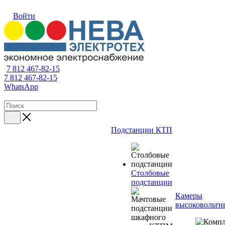
Войти
7 812 467-82-15
7 812 467-82-15
WhatsApp
Подстанции КТП
Столбовые
подстанции
Камеры
высоковольтн