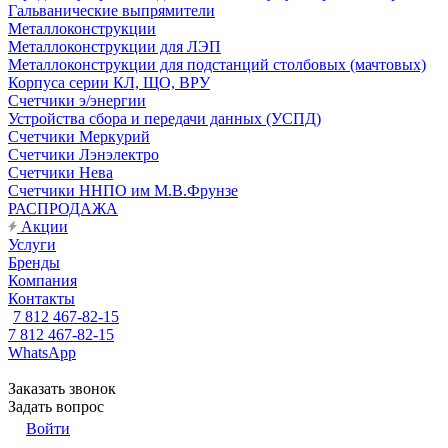
Гальванические выпрямители
Металлоконструкции
Металлоконструкции для ЛЭП
Металлоконструкции для подстанций столбовых (мачтовых)
Корпуса серии КЛ, ЩО, ВРУ
Счетчики э/энергии
Устройства сбора и передачи данных (УСПД)
Счетчики Меркурий
Счетчики Лэнэлектро
Счетчики Нева
Счетчики ННПО им М.В.Фрунзе
РАСПРОДАЖА
Акции
Услуги
Бренды
Компания
Контакты
7 812 467-82-15
7 812 467-82-15
WhatsApp
Заказать звонок
Задать вопрос
Войти