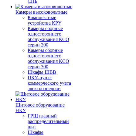
СПБ
Камеры высоковольтные
Комплектные
устройства КРУ
Камеры сборные
одностороннего
обслуживания КСО
серии 200
Камеры сборные
одностороннего
обслуживания КСО
серии 300
Шкафы ШВВ
ПКУ-пункт
коммерческого учета
электроэнергии
Щитовое оборудование
НКУ
ГРЩ главный
распределительный
щит
Шкафы