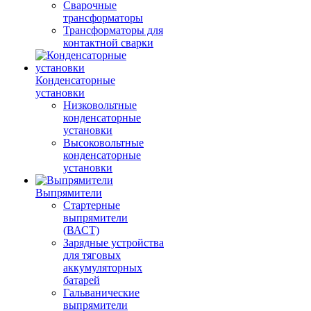
Сварочные
трансформаторы
Трансформаторы для
контактной сварки
Конденсаторные
установки
Низковольтные
конденсаторные
установки
Высоковольтные
конденсаторные
установки
Выпрямители
Стартерные
выпрямители
(ВАСТ)
Зарядные устройства
для тяговых
аккумуляторных
батарей
Гальванические
выпрямители