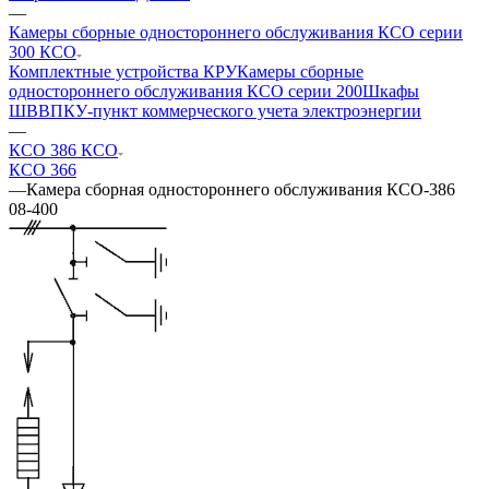
—
Камеры сборные одностороннего обслуживания КСО серии
300 КСО
Комплектные устройства КРУ
Камеры сборные
одностороннего обслуживания КСО серии 200
Шкафы
ШВВ
ПКУ-пункт коммерческого учета электроэнергии
—
КСО 386 КСО
КСО 366
—
Камера сборная одностороннего обслуживания КСО-386
08-400