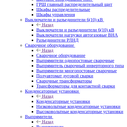
ГРЩ главный распределительный щит
Шкафы распределительные
Шкафы управления
Выключатели и разъединители 6(10) кВ
Назад
Выключатели и разъединители 6(10) кВ
Выключатели нагрузки автогазовые ВНА
Разъединители РЛНД
Сварочное оборудование
Назад
Сварочное оборудование
Выпрямители однопостовые сварочные
Выпрямитель сварочный инверторного типа
Выпрямители многопостовые сварочные
Полуавтомат дуговой сварки
Сварочные трансформаторы
Трансформаторы для контактной сварки
Конденсаторные установки
Назад
Конденсаторные установки
Низковольтные конденсаторные установки
Высоковольтные конденсаторные установки
Выпрямители
Назад
Выпрямители