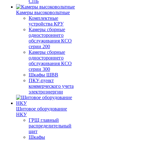
СПБ
Камеры высоковольтные
Комплектные
устройства КРУ
Камеры сборные
одностороннего
обслуживания КСО
серии 200
Камеры сборные
одностороннего
обслуживания КСО
серии 300
Шкафы ШВВ
ПКУ-пункт
коммерческого учета
электроэнергии
Щитовое оборудование
НКУ
ГРЩ главный
распределительный
щит
Шкафы