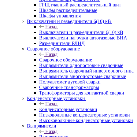
ГРЩ главный распределительный щит
Шкафы распределительные
Шкафы управления
Выключатели и разъединители 6(10) кВ
Назад
Выключатели и разъединители 6(10) кВ
Выключатели нагрузки автогазовые ВНА
Разъединители РЛНД
Сварочное оборудование
Назад
Сварочное оборудование
Выпрямители однопостовые сварочные
Выпрямитель сварочный инверторного типа
Выпрямители многопостовые сварочные
Полуавтомат дуговой сварки
Сварочные трансформаторы
Трансформаторы для контактной сварки
Конденсаторные установки
Назад
Конденсаторные установки
Низковольтные конденсаторные установки
Высоковольтные конденсаторные установки
Выпрямители
Назад
Выпрямители