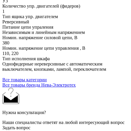
У3
Количество упр. двигателей (фидеров)
1
Тип ящика упр. двигателем
Реверсивный
Питание цепи упраления
Независимым и линейным напряжением
Номин. напряжение силовой цепи, В
380
Номин. напряжение цепи управления , В
110, 220
Тип исполнения шкафа
Однофидерные нереверсивные с автоматическим
выключателем, кнопками, лампой, переключателем
Все товары категории
Все товары бренда Нева-Электротех
Нужна консультация?
Наши специалисты ответят на любой интересующий вопрос
Задать вопрос