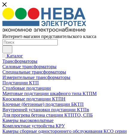
Интернет-магазин представительского класса
Каталог
Трансформаторы
Силовые трансформаторы
Специальные трансформаторы
Измерительные трансформаторы
Подстанции КТП
Столбовые подстанции
Мачтовые подстанции шкафного типа КТПМ
Киосковые подстанции КТПН
Блочные (бетонные) подстанции БКТП
Внутренней установки подстанции КТПв
Для прогрева бетона станции КТПТО, СПБ
Камеры высоковольтные
Комплектные устройства КРУ
Камеры сборные одностороннего обслуживания КСО серии