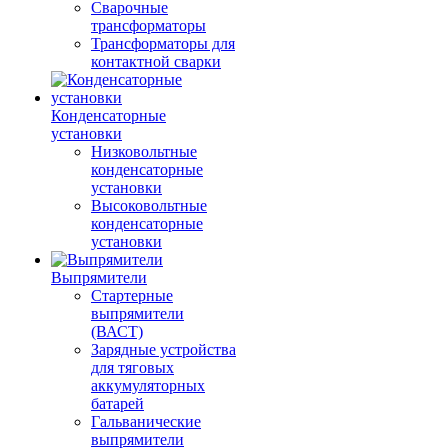
Сварочные
трансформаторы
Трансформаторы для
контактной сварки
Конденсаторные
установки
Низковольтные
конденсаторные
установки
Высоковольтные
конденсаторные
установки
Выпрямители
Стартерные
выпрямители
(ВАСТ)
Зарядные устройства
для тяговых
аккумуляторных
батарей
Гальванические
выпрямители