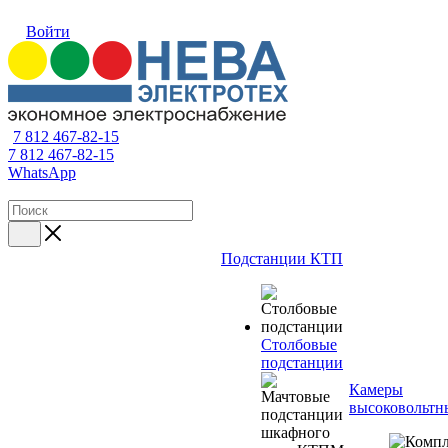
Войти
7 812 467-82-15
7 812 467-82-15
WhatsApp
Подстанции КТП
Столбовые
подстанции
Камеры
высоковольтн