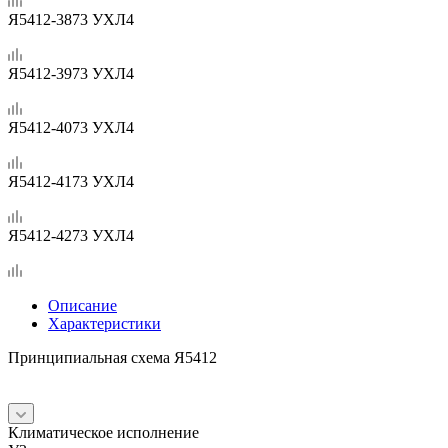
Я5412-3873 УХЛ4
Я5412-3973 УХЛ4
Я5412-4073 УХЛ4
Я5412-4173 УХЛ4
Я5412-4273 УХЛ4
Описание
Характеристики
Принципиальная схема Я5412
Климатическое исполнение