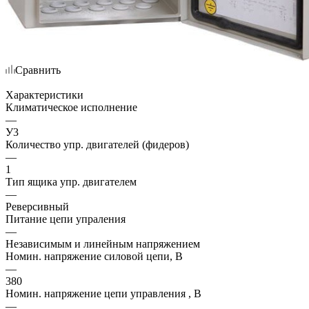
Сравнить
Характеристики
Климатическое исполнение
—
У3
Количество упр. двигателей (фидеров)
—
1
Тип ящика упр. двигателем
—
Реверсивный
Питание цепи упраления
—
Независимым и линейным напряжением
Номин. напряжение силовой цепи, В
—
380
Номин. напряжение цепи управления , В
—