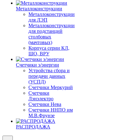
Металлоконструкции
Металлоконструкции
для ЛЭП
Металлоконструкции
для подстанций
столбовых
(мачтовых)
Корпуса серии КЛ,
ЩО, ВРУ
Счетчики э/энергии
Устройства сбора и
передачи данных
(УСПД)
Счетчики Меркурий
Счетчики
Лэнэлектро
Счетчики Нева
Счетчики ННПО им
М.В.Фрунзе
РАСПРОДАЖА