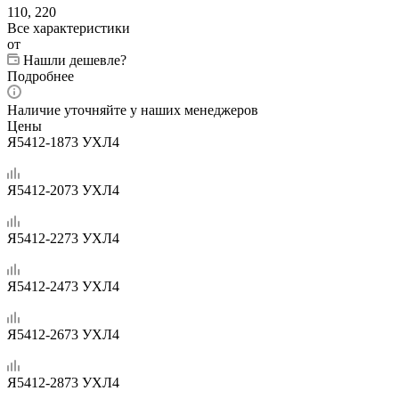
110, 220
Все характеристики
от
Нашли дешевле?
Подробнее
Наличие уточняйте у наших менеджеров
Цены
Я5412-1873 УХЛ4
Я5412-2073 УХЛ4
Я5412-2273 УХЛ4
Я5412-2473 УХЛ4
Я5412-2673 УХЛ4
Я5412-2873 УХЛ4