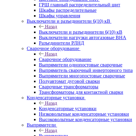
ГРЩ главный распределительный щит
Шкафы распределительные
Шкафы управления
Выключатели и разъединители 6(10) кВ
Назад
Выключатели и разъединители 6(10) кВ
Выключатели нагрузки автогазовые ВНА
Разъединители РЛНД
Сварочное оборудование
Назад
Сварочное оборудование
Выпрямители однопостовые сварочные
Выпрямитель сварочный инверторного типа
Выпрямители многопостовые сварочные
Полуавтомат дуговой сварки
Сварочные трансформаторы
Трансформаторы для контактной сварки
Конденсаторные установки
Назад
Конденсаторные установки
Низковольтные конденсаторные установки
Высоковольтные конденсаторные установки
Выпрямители
Назад
Выпрямители