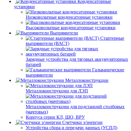
Конденсаторные
установки
Низковольтные конденсаторные установки
Высоковольтные конденсаторные установки
Выпрямители
Стартерные
выпрямители (ВАСТ)
Зарядные устройства для тяговых аккумуляторных
батарей
Гальванические
выпрямители
Металлоконструкции
Металлоконструкции для ЛЭП
Металлоконструкции для подстанций столбовых
(мачтовых)
Корпуса серии КЛ, ЩО, ВРУ
Счетчики э/энергии
Устройства сбора и передачи данных (УСПД)