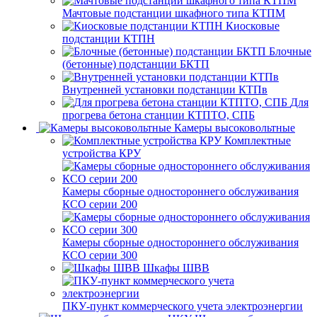
Мачтовые подстанции шкафного типа КТПМ
Киосковые
подстанции КТПН
Блочные
(бетонные) подстанции БКТП
Внутренней установки подстанции КТПв
Для
прогрева бетона станции КТПТО, СПБ
Камеры высоковольтные
Комплектные
устройства КРУ
Камеры сборные одностороннего обслуживания
КСО серии 200
Камеры сборные одностороннего обслуживания
КСО серии 300
Шкафы ШВВ
ПКУ-пункт коммерческого учета электроэнергии