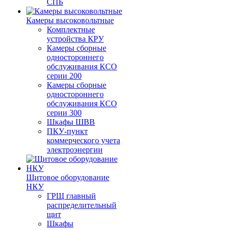
СПБ
Камеры высоковольтные
Комплектные
устройства КРУ
Камеры сборные
одностороннего
обслуживания КСО
серии 200
Камеры сборные
одностороннего
обслуживания КСО
серии 300
Шкафы ШВВ
ПКУ-пункт
коммерческого учета
электроэнергии
Щитовое оборудование
НКУ
ГРЩ главный
распределительный
щит
Шкафы