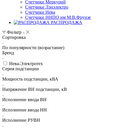
Счетчики Меркурий
Счетчики Лэнэлектро
Счетчики Нева
Счетчики ННПО им М.В.Фрунзе
РАСПРОДАЖА
Фильтр
Сортировка
По популярности (возрастание)
Бренд
Нева-Электротех
Серия подстанции
Мощность подстанции, кВА
Напряжение ВН подстанции, кВ
Исполнение ввода ВН
Исполнение ввода НН
Исполнение РУВН