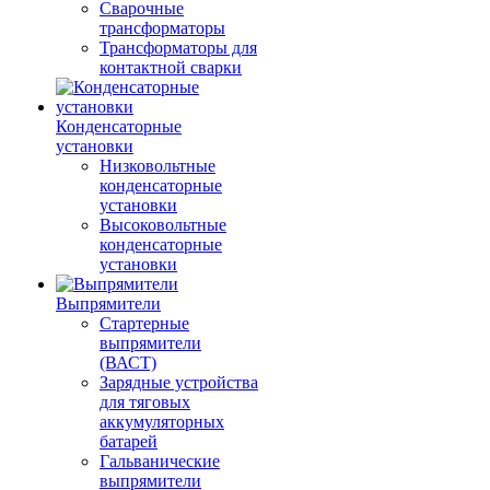
Сварочные
трансформаторы
Трансформаторы для
контактной сварки
Конденсаторные
установки
Низковольтные
конденсаторные
установки
Высоковольтные
конденсаторные
установки
Выпрямители
Стартерные
выпрямители
(ВАСТ)
Зарядные устройства
для тяговых
аккумуляторных
батарей
Гальванические
выпрямители