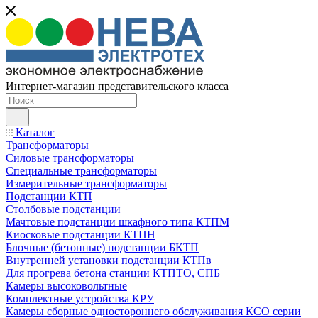
Интернет-магазин представительского класса
Каталог
Трансформаторы
Силовые трансформаторы
Специальные трансформаторы
Измерительные трансформаторы
Подстанции КТП
Столбовые подстанции
Мачтовые подстанции шкафного типа КТПМ
Киосковые подстанции КТПН
Блочные (бетонные) подстанции БКТП
Внутренней установки подстанции КТПв
Для прогрева бетона станции КТПТО, СПБ
Камеры высоковольтные
Комплектные устройства КРУ
Камеры сборные одностороннего обслуживания КСО серии