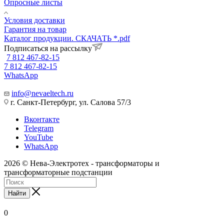
Опросные листы
Условия доставки
Гарантия на товар
Каталог продукции. СКАЧАТЬ *.pdf
Подписаться на рассылку
7 812 467-82-15
7 812 467-82-15
WhatsApp
info@nevaeltech.ru
г. Санкт-Петербург, ул. Салова 57/3
Вконтакте
Telegram
YouTube
WhatsApp
2026 © Нева-Электротех - трансформаторы и
трансформаторные подстанции
Найти
0