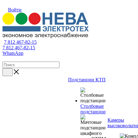
Войти
7 812 467-82-15
7 812 467-82-15
WhatsApp
Подстанции КТП
Столбовые
подстанции
Камеры
высоковольтн