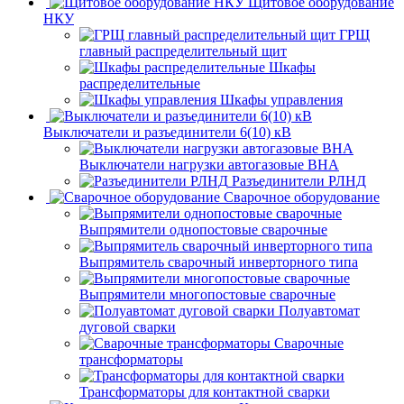
Щитовое оборудование
НКУ
ГРЩ
главный распределительный щит
Шкафы
распределительные
Шкафы управления
Выключатели и разъединители 6(10) кВ
Выключатели нагрузки автогазовые ВНА
Разъединители РЛНД
Сварочное оборудование
Выпрямители однопостовые сварочные
Выпрямитель сварочный инверторного типа
Выпрямители многопостовые сварочные
Полуавтомат
дуговой сварки
Сварочные
трансформаторы
Трансформаторы для контактной сварки