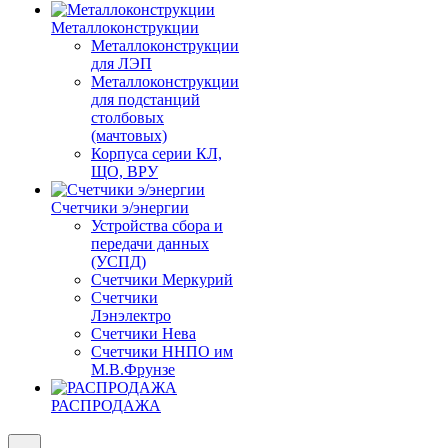
Металлоконструкции
Металлоконструкции
для ЛЭП
Металлоконструкции
для подстанций
столбовых
(мачтовых)
Корпуса серии КЛ,
ЩО, ВРУ
Счетчики э/энергии
Устройства сбора и
передачи данных
(УСПД)
Счетчики Меркурий
Счетчики
Лэнэлектро
Счетчики Нева
Счетчики ННПО им
М.В.Фрунзе
РАСПРОДАЖА